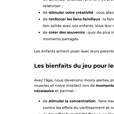
relativiser ;
de
stimuler votre créativité
: vous alle
de
renforcer les liens familiaux
: la fa
lien solide avec vos enfants. Vous leur
de
créer des souvenirs
: quoi de plus 
moments partagés.
Les enfants aiment jouer avec leurs parent
Les bienfaits du jeu pour 
Avec l’âge, nous devenons moins alertes, plu
muscles et notre intellect lors de
moments 
nécessaire
et permet :
de
stimuler la concentration
: faire tr
contre les effets du vieillissement 