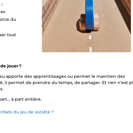
 ;
nes
 force du
ser tout
 de jouer ?
e jeu apporte des apprentissages ou permet le maintien des
ut, il permet de prendre du temps, de partager. Et rien n’est p
s.
part… à part entière.
enfaits du jeu de société ?