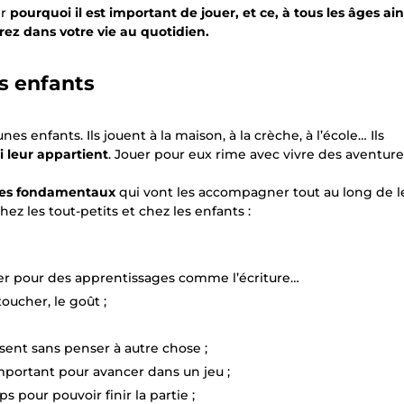
er
pourquoi il est important de jouer, et ce, à tous les âges ain
rez dans votre vie au quotidien.
es enfants
nes enfants. Ils jouent à la maison, à la crèche, à l’école… Ils
i leur appartient
. Jouer pour eux rime avec vivre des aventure
ges fondamentaux
qui vont les accompagner tout au long de l
hez les tout-petits et chez les enfants :
ser pour des apprentissages comme l’écriture…
e toucher, le goût ;
sent sans penser à autre chose ;
mportant pour avancer dans un jeu ;
s pour pouvoir finir la partie ;