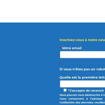
Inscrivez-vous à notre news
*
Votre email
*
Si vous n'êtes pas un robo
Quelle est la première let
*J'accepte de recevoir 
Vous pouvez vous désinscrire à t
nous contactant à l'adresse 
l'utilisation des données, veuille