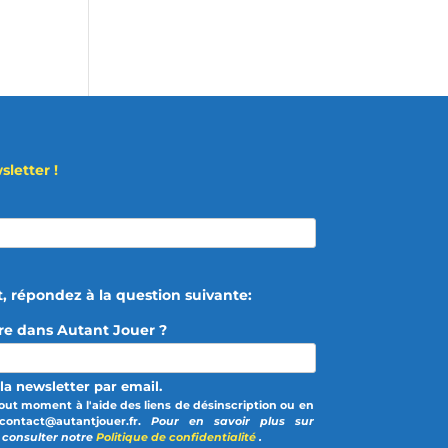
letter !
t, répondez à la question suivante:
tre dans Autant Jouer ?
la newsletter par email.
out moment à l'aide des liens de désinscription ou en
contact@autantjouer.fr.
Pour en savoir plus sur
z consulter notre
Politique de confidentialité
.