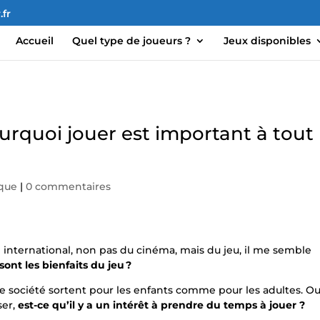
fr
Accueil
Quel type de joueurs ?
Jeux disponibles
ourquoi jouer est important à tout
ique
|
0 commentaires
l international, non pas du cinéma, mais du jeu, il me semble
sont les bienfaits du jeu ?
e société sortent pour les enfants comme pour les adultes. O
ser,
est-ce qu’il y a un intérêt à prendre du temps à jouer ?