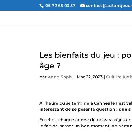
06 72 65 03 57
contact@autantjouer.
Les bienfaits du jeu : p
âge ?
par
Anne-Soph"
|
Mar 22, 2023
|
Culture lud
À l’heure où se termine à Cannes le Festiva
intéressant de se poser la question : quels 
En effet, chaque année de nouveaux jeux d
le fait de passer un bon moment, de s’amu