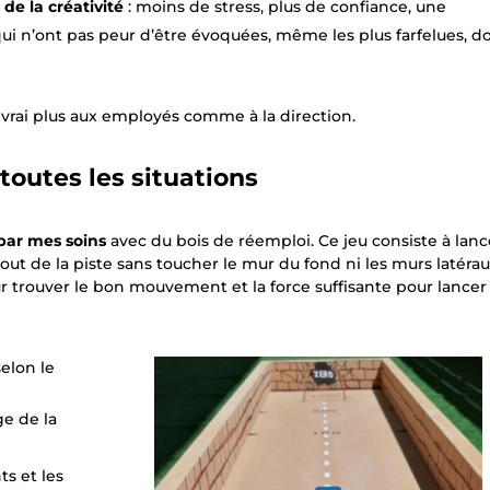
de la créativité
: moins de stress, plus de confiance, une
ui n’ont pas peur d’être évoquées, même les plus farfelues, d
 vrai plus aux employés comme à la direction.
toutes les situations
par mes soins
avec du bois de réemploi. Ce jeu consiste à lanc
out de la piste sans toucher le mur du fond ni les murs latéraux
ur trouver le bon mouvement et la force suffisante pour lancer 
 selon le
ge de la
ts et les