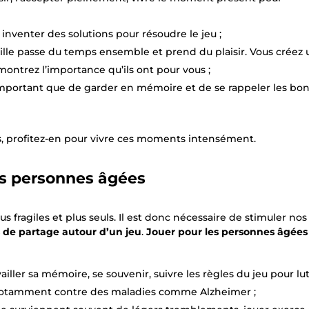
z inventer des solutions pour résoudre le jeu ;
mille passe du temps ensemble et prend du plaisir. Vous créez 
 montrez l’importance qu’ils ont pour vous ;
important que de garder en mémoire et de se rappeler les bo
s, profitez-en pour vivre ces moments intensément.
les personnes âgées
s fragiles et plus seuls. Il est donc nécessaire de stimuler nos
de partage autour d’un jeu
.
Jouer pour les personnes âgées
availler sa mémoire, se souvenir, suivre les règles du jeu pour lu
et notamment contre des maladies comme Alzheimer ;