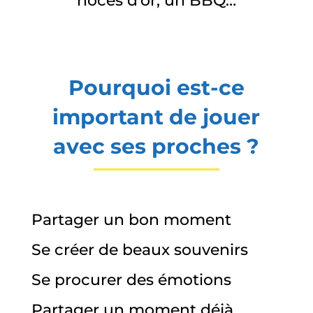
noces d’or, un BBQ…
Pourquoi est-ce
important de jouer
avec ses proches ?
Partager un bon moment
Se créer de beaux souvenirs
Se procurer des émotions
Partager un moment déjà