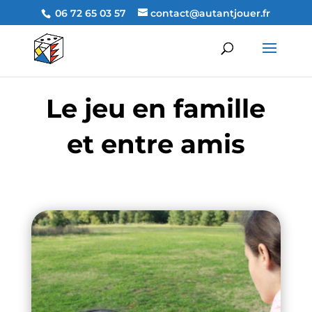
06 72 65 03 57
contact@autantjouer.fr
Le jeu en famille
et entre amis