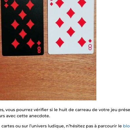
s, vous pourrez vérifier si le huit de carreau de votre jeu prés
eurs avec cette anecdote.
artes ou sur l’univers ludique, n’hésitez pas à parcourir le
bl