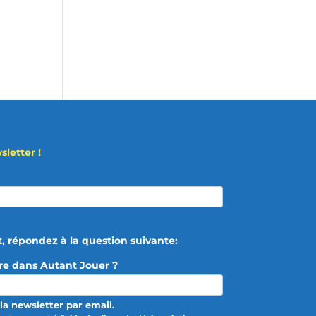
letter !
t, répondez à la question suivante:
tre dans Autant Jouer ?
la newsletter par email.