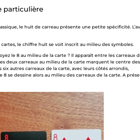
 particulière
assique, le huit de carreau présente une petite spécificité. L’av
cartes, le chiffre huit se voit inscrit au milieu des symboles.
ez le 8 au milieu de la carte ? Il apparaît entre les carreaux 
Les deux carreaux au milieu de la carte marquent le centre de
s six autres carreaux de la carte, avec leurs côtés arrondis,
e 8 se dessine alors au milieu des carreaux de la carte. A prése