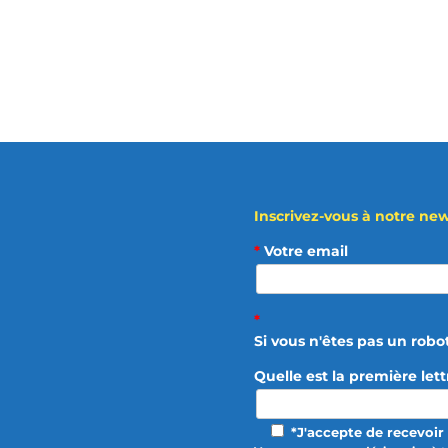
Inscrivez-vous à notre news
*
Votre email
*
Si vous n'êtes pas un robo
Quelle est la première let
*J'accepte de recevoir 