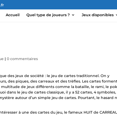
fr
Accueil
Quel type de joueurs ?
Jeux disponibles
ue
|
0 commentaires
e des jeux de société : le jeu de cartes traditionnel. On y
 cœurs, des piques, des carreaux et des trèfles. Les cartes formen
ultitude de jeux différents comme la bataille, le rami, le po
i dans le jeu de cartes classique, il y a 52 cartes, 4 symboles,
mystère autour d’un simple jeu de cartes. Pourtant, le hasard n
téresser à une des cartes du jeu, le fameux HUIT de CARREAU