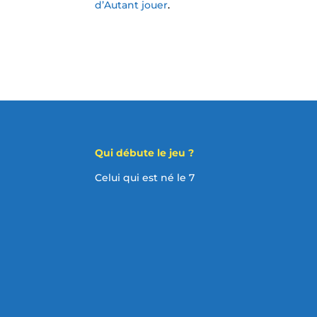
d’Autant jouer
.
Qui débute le jeu ?
Celui qui est né le 7