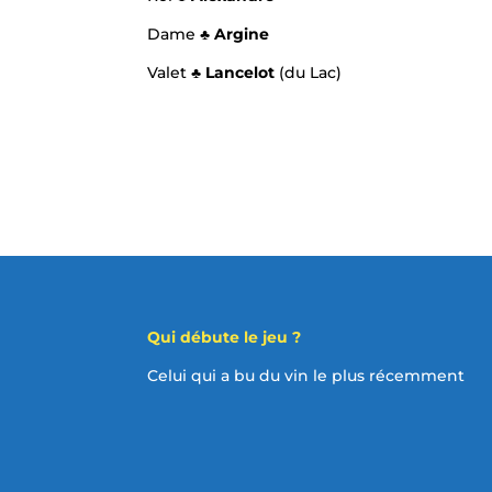
Dame
♣ Argine
Valet
♣ Lancelot
(du Lac)
Qui débute le jeu ?
Celui qui a bu du vin le plus récemment