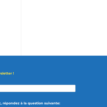
letter !
t, répondez à la question suivante: