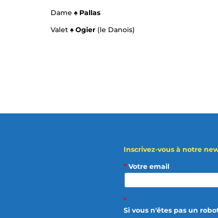
Dame
♠ Pallas
Valet
♠ Ogier
(le Danois)
Inscrivez-vous à notre news
*
Votre email
*
Si vous n'êtes pas un robo