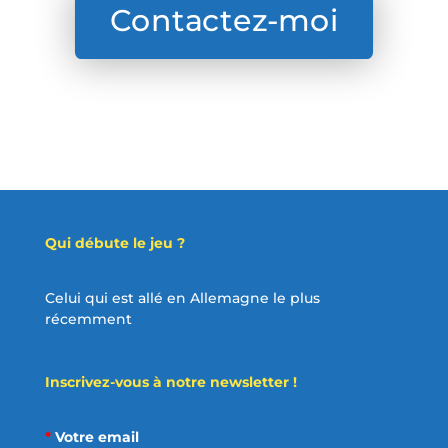
Contactez-moi
Qui débute le jeu ?
Celui qui est allé en Allemagne le plus
récemment
Inscrivez-vous à notre newsletter !
*
Votre email