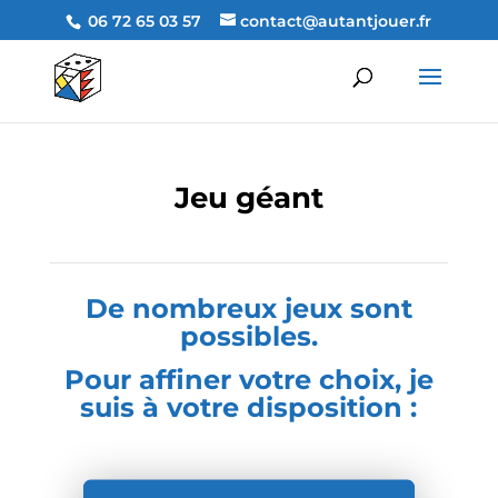
06 72 65 03 57
contact@autantjouer.fr
Jeu géant
De nombreux jeux sont
possibles.
Pour affiner votre choix, je
suis à votre disposition :